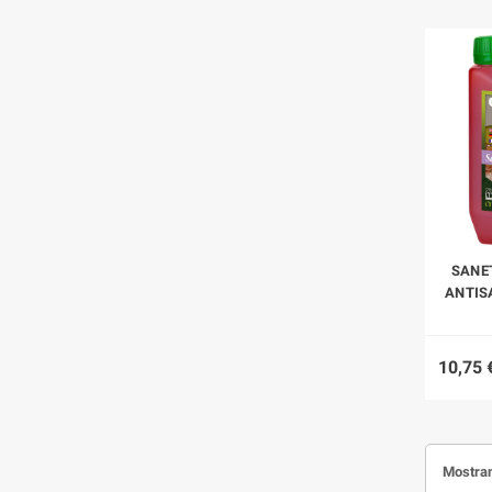
SANE
ANTISA
10,75 
Mostran