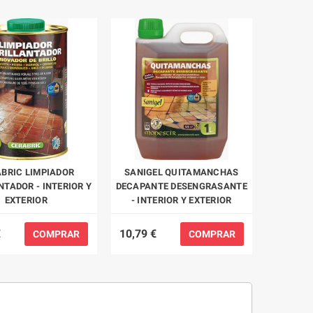
BRIC LIMPIADOR
SANIGEL QUITAMANCHAS
NTADOR - INTERIOR Y
DECAPANTE DESENGRASANTE
EXTERIOR
- INTERIOR Y EXTERIOR
€
10,79 €
COMPRAR
COMPRAR