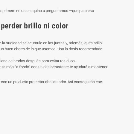
obar primero en una esquina o preguntarnos —que para eso
perder brillo ni color
la suciedad se acumule en las juntas y, además, quita brillo.
í un buen chorro de lo que usemos. Usa la dosis recomendada
ne aclararlos después para evitar residuos.
eza más “a fondo” con un desincrustante te ayudará a mantener
r con un producto protector abrillantador. Así conseguirás ese