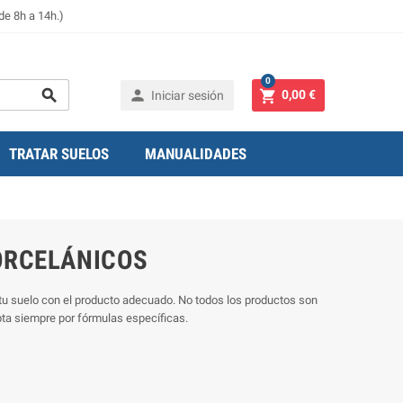
de 8h a 14h.)
0



0,00 €
Iniciar sesión
TRATAR SUELOS
MANUALIDADES
PORCELÁNICOS
 tu suelo con el producto adecuado. No todos los productos son
pta siempre por fórmulas específicas.