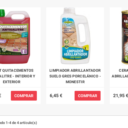
T QUITACEMENTOS
LIMPIADOR ABRILLANTADOR
CERA
LITRE - INTERIOR Y
SUELO GRES PORCELÁNICO -
ABRILLA
EXTERIOR
MONESTIR
€
6,45 €
21,95 
COMPRAR
COMPRAR
do 1-4 de 4 artículo(s)