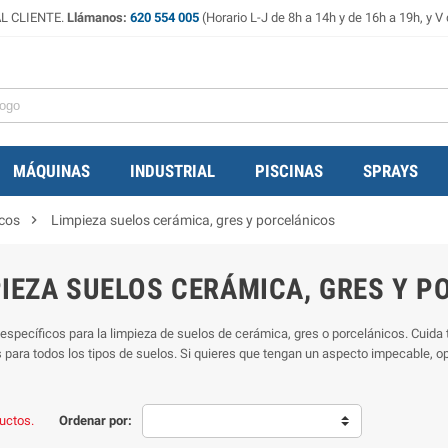
L CLIENTE.
Llámanos:
620 554 005
(Horario L-J de 8h a 14h y de 16h a 19h, y V 
MÁQUINAS
INDUSTRIAL
PISCINAS
SPRAYS

icos
Limpieza suelos cerámica, gres y porcelánicos
IEZA SUELOS CERÁMICA, GRES Y 
específicos para la limpieza de suelos de cerámica, gres o porcelánicos. Cuida
 para todos los tipos de suelos. Si quieres que tengan un aspecto impecable, o
uctos.
Ordenar por: