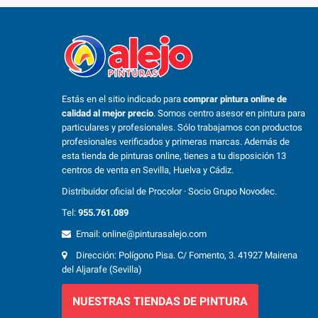
Estás en el sitio indicado para
comprar pintura online de
calidad al mejor precio
. Somos centro asesor en pintura para
particulares y profesionales. Sólo trabajamos con productos
profesionales verificados y primeras marcas. Además de
esta tienda de pinturas online, tienes a tu disposición 13
centros de venta en Sevilla, Huelva y Cádiz.
Distribuidor oficial de Procolor · Socio Grupo Novodec.
Tel:
955.761.089
Email: online@pinturasalejo.com
Dirección: Polígono Pisa. C/ Fomento, 3. 41927 Mairena
del Aljarafe (Sevilla)
NUESTRAS TIENDAS DE PINTURA