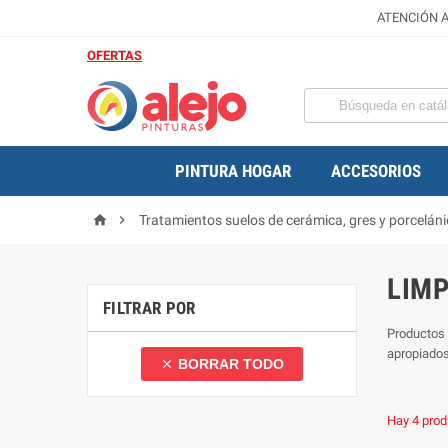
ATENCIÓN A
OFERTAS
PINTURA HOGAR
ACCESORIOS


Tratamientos suelos de cerámica, gres y porcelán
LIMP
FILTRAR POR
Productos 
apropiados
BORRAR TODO

Hay 4 prod