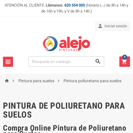
ATENCIÓN AL CLIENTE.
Llámanos:
620 554 005
(Horario L-J de 8h a 14h y
de 16h a 19h, y V de 8h a 14h.)

Iniciar sesión
0






Pintura para suelos
Pintura poliuretano para suelos
PINTURA DE POLIURETANO PARA
SUELOS
Compra Online Pintura de Poliuretano