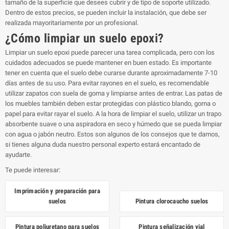
tamaño de la superficie que desees cubrir y de tipo de soporte utilizado.
Dentro de estos precios, se pueden incluir la instalación, que debe ser
realizada mayoritariamente por un profesional.
¿Cómo limpiar un suelo epoxi?
Limpiar un suelo epoxi puede parecer una tarea complicada, pero con los
cuidados adecuados se puede mantener en buen estado. Es importante
tener en cuenta que el suelo debe curarse durante aproximadamente 7-10
días antes de su uso. Para evitar rayones en el suelo, es recomendable
utilizar zapatos con suela de goma y limpiarse antes de entrar. Las patas de
los muebles también deben estar protegidas con plástico blando, goma o
papel para evitar rayar el suelo. A la hora de limpiar el suelo, utilizar un trapo
absorbente suave o una aspiradora en seco y húmedo que se pueda limpiar
con agua o jabón neutro. Estos son algunos de los consejos que te damos,
si tienes alguna duda nuestro personal experto estará encantado de
ayudarte.
Te puede interesar:
Imprimación y preparación para
suelos
Pintura clorocaucho suelos
Pintura poliuretano para suelos
Pintura señalización vial