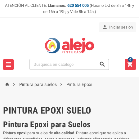
ATENCIÓN AL CLIENTE.
Llámanos:
620 554 005
(Horario L-J de 8h a 14h y
de 16h a 19h, y V de 8h a 14h.)

Iniciar sesión
0






Pintura para suelos
Pintura Epoxi
PINTURA EPOXI SUELO
Pintura Epoxi para Suelos
Pintura epoxi
para suelos de
alta calidad
. Pintura epoxi que se aplica a