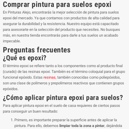
Comprar pintura para suelos epoxi
En Pinturas Alejo, encontrarás la mejor selección de pintura para suelos
epoxi del mercado. Ya que contamos con productos de alta calidad para
asegurar la durabilidad y la resistencia. Nuestro equipo está capacitado
para asesorarte en la selección del producto que necesites. No busques
más, en nuestra tienda encontrarás para darle a tus suelos un acabado
impecable.
Preguntas frecuentes
¿Qué es epoxi?
El término epoxi se refiere tanto a los componentes como al producto final
(curado) de las resinas epoxi. También es el término coloquial para el grupo
funcional epóxido. Estas
resinas
, también conocidas como poliepóxidos,
son una clase de polímeros y prepolímeros reactivos que contienen grupos
epóxidos.
¿Cómo aplicar pintura epoxi para suelos?
Para aplicar pintura epoxi en el suelo de casa requieres de ciertos pasos
para conseguir un buen resultado:
Primero, es importante preparar la superficie antes de aplicar la
pintura. Para ello, debemos
limpiar toda la zona a pintar
, dejándola