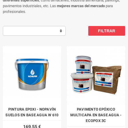
diferentes superficies
, como almacenes, industria alimentaria, parkings,
pavimentos industriales, etc. Las
mejores marcas del mercado
para
profesionales.
FILTRAR
PINTURA EPOXI - NOPAVÍN
PAVIMENTO EPÓXICO
SUELOS EN BASE AGUA W 610
MULTICAPA EN BASE AGUA -
ECOPOX 3C
169,55 €