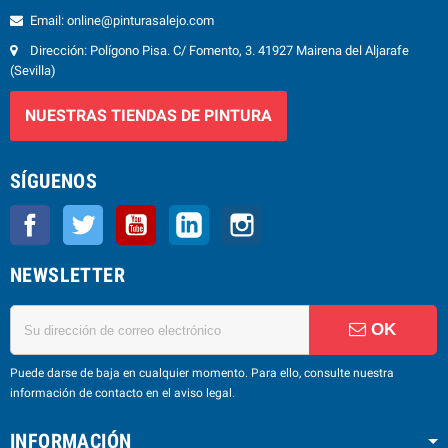
Email: online@pinturasalejo.com
Dirección: Polígono Pisa. C/ Fomento, 3. 41927 Mairena del Aljarafe
(Sevilla)
NUESTRAS TIENDAS DE PINTURA
SÍGUENOS
Facebook
Twitter
YouTube
LinkedIn
Instagram
NEWSLETTER
OK
Puede darse de baja en cualquier momento. Para ello, consulte nuestra
información de contacto en el aviso legal.
INFORMACIÓN