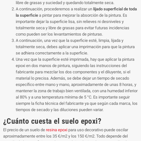
libre de grasas y suciedad y quedando totalmente seca.
A continuación, procederemos a realizar un
lijado superficial de toda
la superficie
a pintar para mejorar la absorción de la pintura. Es
importante dejar la superficie lisa, sin relieves ni desniveles y
totalmente seca y libre de grasas para evitar futuras incidencias
como pueden ser los levantamientos de pinturas.
A continuación, una vez que la superficie esté, limpia, lijada y
totalmente seca, debes aplicar una imprimación para que la pintura
se adhiera correctamente a la superficie.
Una vez que la superficie esté imprimada, hay que aplicar la pintura
epoxi en dos manos de pintura, siguiendo las instrucciones del
fabricante para mezclar los dos componentes y el diluyente, si el
material lo precisa. Además, se debe dejar un tiempo de secado
específico entre mano y mano, aproximadamente de unas 8 horas, y
mantener la zona de trabajo bien ventilada, con una humedad inferior
al 80% y a una temperatura mínima de 5 °C. Es importante seguir
siempre la ficha técnica del fabricante ya que según cada marca, los
tiempos de secado y las diluciones pueden variar.
¿Cuánto cuesta el suelo epoxi?
El precio de un suelo de
resina epoxi
para uso decorativo puede oscilar
aproximadamente entre los 35 €/m2 y los 150 €/m2. Todo depende del