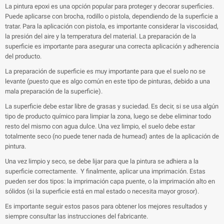
La pintura epoxi es una opción popular para proteger y decorar superficies.
Puede aplicarse con brocha, rodillo o pistola, dependiendo de la superficie a
tratar. Para la aplicación con pistola, es importante considerar la viscosidad,
la presión del aire y la temperatura del material. La preparación de la
superficie es importante para asegurar una correcta aplicación y adherencia
del producto.
La preparación de superficie es muy importante para que el suelo no se
levante (puesto que es algo común en este tipo de pinturas, debido a una
mala preparación de la superficie).
La superficie debe estar libre de grasas y suciedad. Es decir, si se usa algún
tipo de producto químico para limpiar la zona, luego se debe eliminar todo
resto del mismo con agua dulce. Una vez limpio, el suelo debe estar
totalmente seco (no puede tener nada de humead) antes de la aplicación de
pintura.
Una vez limpio y seco, se debe lijar para que la pintura se adhiera a la
superficie correctamente. Y finalmente, aplicar una imprimación. Estas
pueden ser dos tipos: la imprimación capa puente, o la imprimación alto en
sólidos (si la superficie está en mal estado o necesita mayor grosor).
Es importante seguir estos pasos para obtener los mejores resultados y
siempre consultar las instrucciones del fabricante.