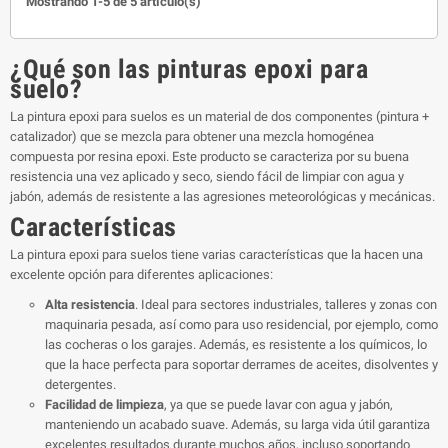
Mostrando 1-5 de 5 artículo(s)
¿Qué son las pinturas epoxi para
suelo?
La pintura epoxi para suelos es un material de dos componentes (pintura +
catalizador) que se mezcla para obtener una mezcla homogénea
compuesta por resina epoxi. Este producto se caracteriza por su buena
resistencia una vez aplicado y seco, siendo fácil de limpiar con agua y
jabón, además de resistente a las agresiones meteorológicas y mecánicas.
Características
La pintura epoxi para suelos tiene varias características que la hacen una
excelente opción para diferentes aplicaciones:
Alta resistencia
. Ideal para sectores industriales, talleres y zonas con
maquinaria pesada, así como para uso residencial, por ejemplo, como
las cocheras o los garajes. Además, es resistente a los químicos, lo
que la hace perfecta para soportar derrames de aceites, disolventes y
detergentes.
Facilidad de limpieza
, ya que se puede lavar con agua y jabón,
manteniendo un acabado suave. Además, su larga vida útil garantiza
excelentes resultados durante muchos años, incluso soportando