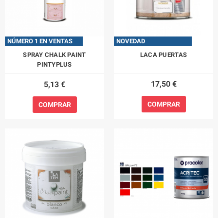
NÚMERO 1 EN VENTAS
NOVEDAD
SPRAY CHALK PAINT
LACA PUERTAS
PINTYPLUS
17,50 €
5,13 €
COMPRAR
COMPRAR