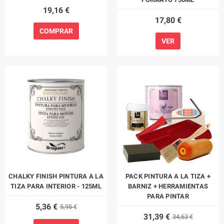
19,16 €
17,80 €
COMPRAR
VER
CHALKY FINISH PINTURA A LA
PACK PINTURA A LA TIZA +
TIZA PARA INTERIOR - 125ML
BARNIZ + HERRAMIENTAS
PARA PINTAR
5,36 €
5,95 €
31,39 €
34,63 €