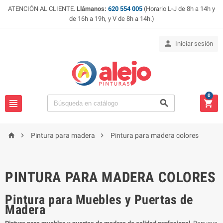
ATENCIÓN AL CLIENTE.
Llámanos:
620 554 005
(Horario L-J de 8h a 14h y
de 16h a 19h, y V de 8h a 14h.)

Iniciar sesión
0






Pintura para madera
Pintura para madera colores
PINTURA PARA MADERA COLORES
Pintura para Muebles y Puertas de
Madera