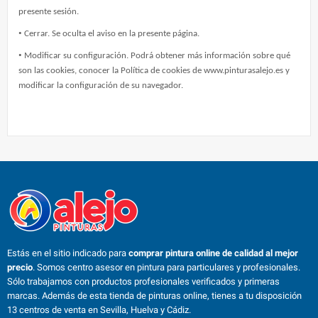
presente sesión.
•
Cerrar. Se oculta el aviso en la presente página.
•
Modificar su configuración. Podrá obtener más información sobre qué
son las cookies, conocer la Política de cookies de www.pinturasalejo.es y
modificar la configuración de su navegador.
Estás en el sitio indicado para
comprar pintura online de calidad al mejor
precio
. Somos centro asesor en pintura para particulares y profesionales.
Sólo trabajamos con productos profesionales verificados y primeras
marcas. Además de esta tienda de pinturas online, tienes a tu disposición
13 centros de venta en Sevilla, Huelva y Cádiz.