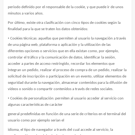
periodo definido por el responsable de la cookie, y que puede ir de unos
minutos a varios años.
Por último, existe otra clasificación con cinco tipos de cookies según la
finalidad para la que se traten los datos obtenidos:
•
Cookies técnicas: aquellas que permiten al usuario la navegación a través
de una página web, plataforma o aplicación y la utilización de las
diferentes opciones o servicios que en ella existan como, por ejemplo,
controlar el tráfico y la comunicación de datos, identificar la sesión,
acceder a partes de acceso restringido, recordar los elementos que
integran un pedido, realizar el proceso de compra de un pedido, realizar la
solicitud de inscripción o participación en un evento, utilizar elementos de
seguridad durante la navegación, almacenar contenidos para la difusión de
vídeos o sonido o compartir contenidos a través de redes sociales.
•
Cookies de personalización: permiten al usuario acceder al servicio con
algunas características de carácter
general predefinidas en función de una serie de criterios en el terminal del
usuario como por ejemplo serian el
idioma, el tipo de navegador a través del cual accede al servicio, la