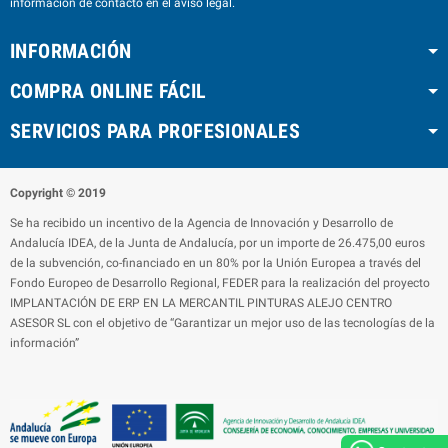
información de contacto en el aviso legal.
INFORMACIÓN
COMPRA ONLINE FÁCIL
SERVICIOS PARA PROFESIONALES
Copyright © 2019
Se ha recibido un incentivo de la Agencia de Innovación y Desarrollo de
Andalucía IDEA, de la Junta de Andalucía, por un importe de 26.475,00 euros
de la subvención, co-financiado en un 80% por la Unión Europea a través del
Fondo Europeo de Desarrollo Regional, FEDER para la realización del proyecto
IMPLANTACIÓN DE ERP EN LA MERCANTIL PINTURAS ALEJO CENTRO
ASESOR SL con el objetivo de “Garantizar un mejor uso de las tecnologías de la
información”