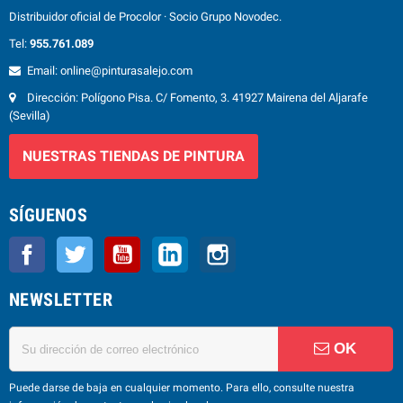
Distribuidor oficial de Procolor · Socio Grupo Novodec.
Tel:
955.761.089
Email: online@pinturasalejo.com
Dirección: Polígono Pisa. C/ Fomento, 3. 41927 Mairena del Aljarafe
(Sevilla)
NUESTRAS TIENDAS DE PINTURA
SÍGUENOS
Facebook
Twitter
YouTube
LinkedIn
Instagram
NEWSLETTER
OK
Puede darse de baja en cualquier momento. Para ello, consulte nuestra