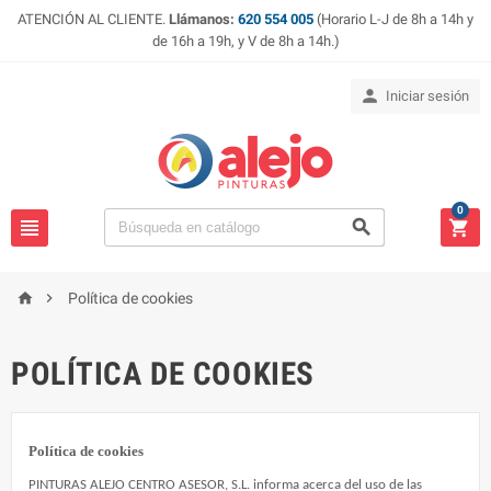
ATENCIÓN AL CLIENTE.
Llámanos:
620 554 005
(Horario L-J de 8h a 14h y
de 16h a 19h, y V de 8h a 14h.)

Iniciar sesión
0





Política de cookies
POLÍTICA DE COOKIES
Política de cookies
PINTURAS ALEJO CENTRO ASESOR, S.L. informa acerca del uso de las