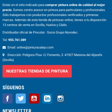
Estás en el sitio indicado para
comprar pintura online de calidad al mejor
precio
. Somos centro asesor en pintura para particulares y profesionales.
Sólo trabajamos con productos profesionales verificados y primeras
marcas. Además de esta tienda de pinturas online, tienes a tu disposición
13 centros de venta en Sevilla, Huelva y Cádiz.
Distribuidor oficial de Procolor · Socio Grupo Novodec.
Tel:
955.761.089
Email: online@pinturasalejo.com
Dirección: Polígono Pisa. C/ Fomento, 3. 41927 Mairena del Aljarafe
(Sevilla)
NUESTRAS TIENDAS DE PINTURA
SÍGUENOS
Facebook
Twitter
YouTube
LinkedIn
Instagram
NEWSLETTER