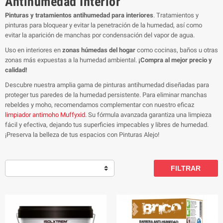
Antihumedad Interior
Pinturas y tratamientos antihumedad para interiores
. Tratamientos y
pinturas para bloquear y evitar la penetración de la humedad, así como
evitar la aparición de manchas por condensación del vapor de agua.
Uso en interiores en
zonas húmedas del hogar
como cocinas, baños u otras
zonas más expuestas a la humedad ambiental.
¡Compra al mejor precio y
calidad!
Descubre nuestra amplia gama de pinturas antihumedad diseñadas para
proteger tus paredes de la humedad persistente. Para eliminar manchas
rebeldes y moho, recomendamos complementar con nuestro eficaz
limpiador antimoho Muffyxid
. Su fórmula avanzada garantiza una limpieza
fácil y efectiva, dejando tus superficies impecables y libres de humedad.
¡Preserva la belleza de tus espacios con Pinturas Alejo!
FILTRAR