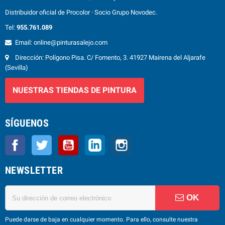
Distribuidor oficial de Procolor · Socio Grupo Novodec.
Tel:
955.761.089
Email: online@pinturasalejo.com
Dirección: Polígono Pisa. C/ Fomento, 3. 41927 Mairena del Aljarafe
(Sevilla)
NUESTRAS TIENDAS DE PINTURA
SÍGUENOS
Facebook
Twitter
YouTube
LinkedIn
Instagram
NEWSLETTER
OK
Puede darse de baja en cualquier momento. Para ello, consulte nuestra