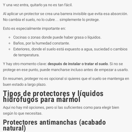
Y una vez entra, quitarlo ya no es tan fácil.
Al aplicar un protector se crea una barrera invisible que evita esa absorción.
No cambia el suelo, no lo cubre… simplemente lo protege.
Esto es especialmente importante en:
Cocinas o zonas donde puede haber grasa o líquidos.
Baños, por la humedad constante.
Exteriores, donde el suelo está expuesto a agua, suciedad o cambios
de temperatura.
Y hay otro momento clave:
después de instalar o tratar el suelo
. Si no se
protege en ese punto, puede mancharse incluso antes de empezar a usarlo.
En resumen, proteger no es opcional si quieres que el suelo se mantenga en
buen estado a largo plazo.
Tipos de protectores y líquidos
hidrófugos para mármol
Aquí no hay mil opciones, pero sí las suficientes como para elegir bien
según lo que necesitas.
Protectores antimanchas (acabado
natural)