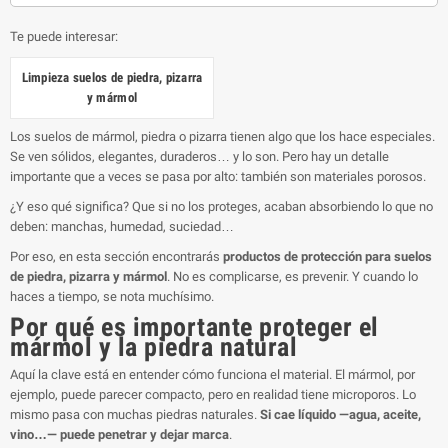
Te puede interesar:
Limpieza suelos de piedra, pizarra
y mármol
Los suelos de mármol, piedra o pizarra tienen algo que los hace especiales.
Se ven sólidos, elegantes, duraderos… y lo son. Pero hay un detalle
importante que a veces se pasa por alto: también son materiales porosos.
¿Y eso qué significa? Que si no los proteges, acaban absorbiendo lo que no
deben: manchas, humedad, suciedad…
Por eso, en esta sección encontrarás
productos de protección para suelos
de piedra, pizarra y mármol
. No es complicarse, es prevenir. Y cuando lo
haces a tiempo, se nota muchísimo.
Por qué es importante proteger el
mármol y la piedra natural
Aquí la clave está en entender cómo funciona el material. El mármol, por
ejemplo, puede parecer compacto, pero en realidad tiene microporos. Lo
mismo pasa con muchas piedras naturales.
Si cae líquido —agua, aceite,
vino…— puede penetrar y dejar marca
.