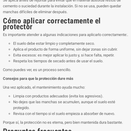
Se aplica antes de rejuntar para evitar que el material absorba restos de
cemento o suciedad durante la instalación. Si no se usa, pueden quedar
manchas difíciles de eliminar después.
Cómo aplicar correctamente el
protector
Es importante atender a algunas indicaciones para aplicarlo correctamente:.
El suelo debe estar limpio y completamente seco.
Aplica el producto de forma uniforme, sin dejar zonas sin cubrir.
Evita excesos: es mejor aplicar lo justo y, si hace falta, repetir.
Respeta los tiempos de secado antes de usar el suelo.
Como puedes ver, es un proceso sencillo.
Consejos para que la protección dure más
Una vez aplicado, el mantenimiento ayuda mucho:
Limpia con productos adecuados (evita los agresivos).
No dejes que las manchas se acumulen, aunque el suelo esté
protegido.
Revisa con el tiempo si el suelo empieza a absorber de nuevo.
Porque sí, la protección no es eterna, pero bien mantenida dura bastante.