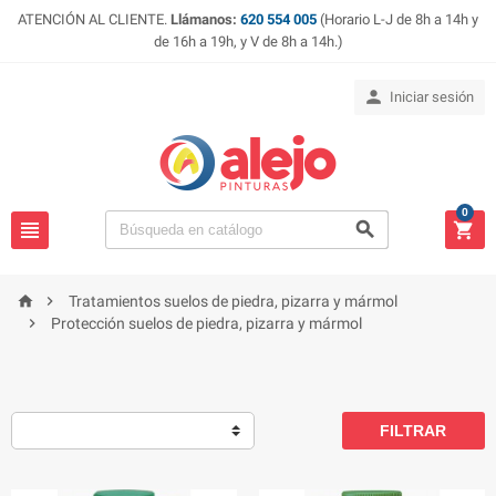
ATENCIÓN AL CLIENTE.
Llámanos:
620 554 005
(Horario L-J de 8h a 14h y
de 16h a 19h, y V de 8h a 14h.)

Iniciar sesión
0





Tratamientos suelos de piedra, pizarra y mármol

Protección suelos de piedra, pizarra y mármol
FILTRAR