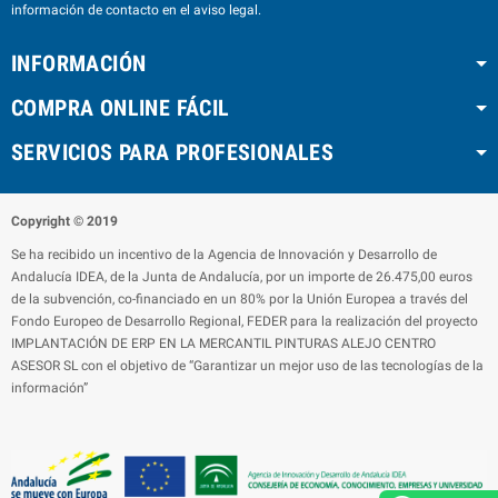
información de contacto en el aviso legal.
INFORMACIÓN
COMPRA ONLINE FÁCIL
SERVICIOS PARA PROFESIONALES
Copyright © 2019
Se ha recibido un incentivo de la Agencia de Innovación y Desarrollo de
Andalucía IDEA, de la Junta de Andalucía, por un importe de 26.475,00 euros
de la subvención, co-financiado en un 80% por la Unión Europea a través del
Fondo Europeo de Desarrollo Regional, FEDER para la realización del proyecto
IMPLANTACIÓN DE ERP EN LA MERCANTIL PINTURAS ALEJO CENTRO
ASESOR SL con el objetivo de “Garantizar un mejor uso de las tecnologías de la
información”