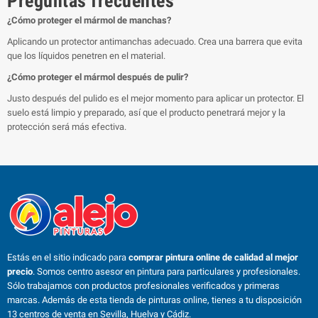
Preguntas frecuentes
¿Cómo proteger el mármol de manchas?
Aplicando un protector antimanchas adecuado. Crea una barrera que evita
que los líquidos penetren en el material.
¿Cómo proteger el mármol después de pulir?
Justo después del pulido es el mejor momento para aplicar un protector. El
suelo está limpio y preparado, así que el producto penetrará mejor y la
protección será más efectiva.
Estás en el sitio indicado para
comprar pintura online de calidad al mejor
precio
. Somos centro asesor en pintura para particulares y profesionales.
Sólo trabajamos con productos profesionales verificados y primeras
marcas. Además de esta tienda de pinturas online, tienes a tu disposición
13 centros de venta en Sevilla, Huelva y Cádiz.