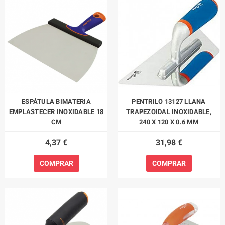
ESPÁTULA BIMATERIA
PENTRILO 13127 LLANA
EMPLASTECER INOXIDABLE 18
TRAPEZOIDAL INOXIDABLE,
CM
240 X 120 X 0.6 MM
4,37 €
31,98 €
COMPRAR
COMPRAR