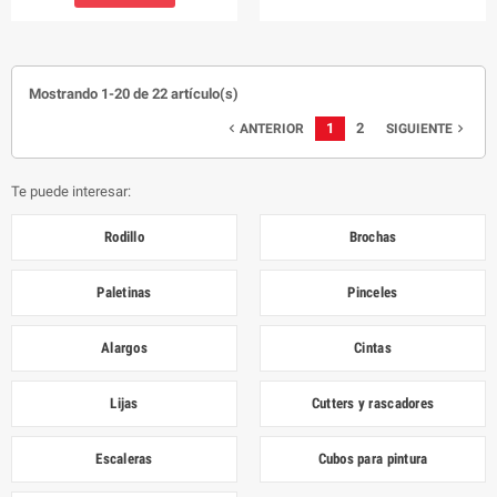
Mostrando 1-20 de 22 artículo(s)
1
2
ANTERIOR
SIGUIENTE


Te puede interesar:
Rodillo
Brochas
Paletinas
Pinceles
Alargos
Cintas
Lijas
Cutters y rascadores
Escaleras
Cubos para pintura