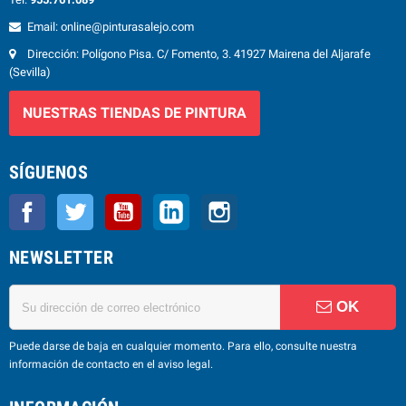
Email: online@pinturasalejo.com
Dirección: Polígono Pisa. C/ Fomento, 3. 41927 Mairena del Aljarafe
(Sevilla)
NUESTRAS TIENDAS DE PINTURA
SÍGUENOS
Facebook
Twitter
YouTube
LinkedIn
Instagram
NEWSLETTER
OK
Puede darse de baja en cualquier momento. Para ello, consulte nuestra
información de contacto en el aviso legal.