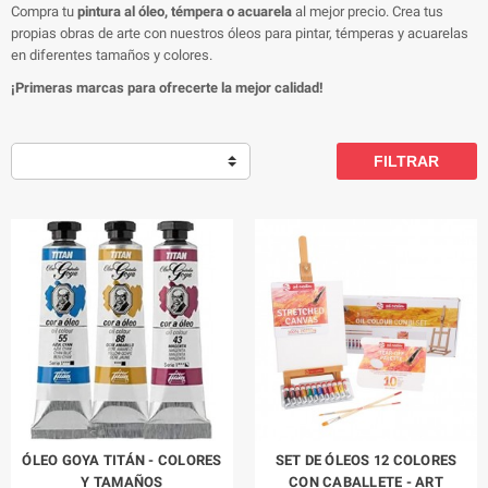
Compra tu
pintura al óleo, témpera o acuarela
al mejor precio. Crea tus
propias obras de arte con nuestros óleos para pintar, témperas y acuarelas
en diferentes tamaños y colores.
¡Primeras marcas para ofrecerte la mejor calidad!
FILTRAR
ÓLEO GOYA TITÁN - COLORES
SET DE ÓLEOS 12 COLORES
Y TAMAÑOS
CON CABALLETE - ART