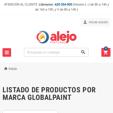
ATENCIÓN AL CLIENTE.
Llámanos:
620 554 005
(Horario L-J de 8h a 14h y
de 16h a 19h, y V de 8h a 14h.)

Iniciar sesión
0




Inicio
LISTADO DE PRODUCTOS POR
MARCA GLOBALPAINT