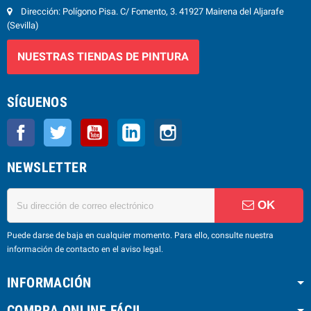
Dirección: Polígono Pisa. C/ Fomento, 3. 41927 Mairena del Aljarafe
(Sevilla)
NUESTRAS TIENDAS DE PINTURA
SÍGUENOS
Facebook
Twitter
YouTube
LinkedIn
Instagram
NEWSLETTER
OK
Puede darse de baja en cualquier momento. Para ello, consulte nuestra
información de contacto en el aviso legal.
INFORMACIÓN
COMPRA ONLINE FÁCIL