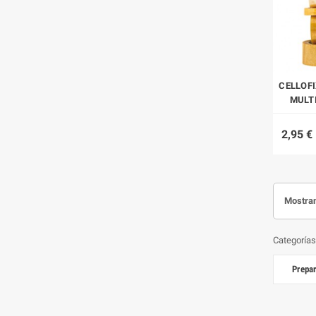
CELLOFI
MULT
2,95 €
Mostran
Categorías 
Prepar