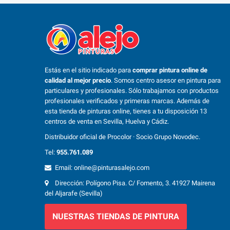
Estás en el sitio indicado para
comprar pintura online de
calidad al mejor precio
. Somos centro asesor en pintura para
particulares y profesionales. Sólo trabajamos con productos
profesionales verificados y primeras marcas. Además de
esta tienda de pinturas online, tienes a tu disposición 13
centros de venta en Sevilla, Huelva y Cádiz.
Distribuidor oficial de Procolor · Socio Grupo Novodec.
Tel:
955.761.089
Email: online@pinturasalejo.com
Dirección: Polígono Pisa. C/ Fomento, 3. 41927 Mairena
del Aljarafe (Sevilla)
NUESTRAS TIENDAS DE PINTURA