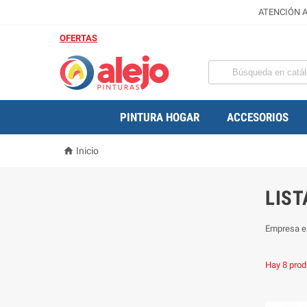
ATENCIÓN A
OFERTAS
PINTURA HOGAR
ACCESORIOS

Inicio
LIS
Empresa es
Hay 8 prod