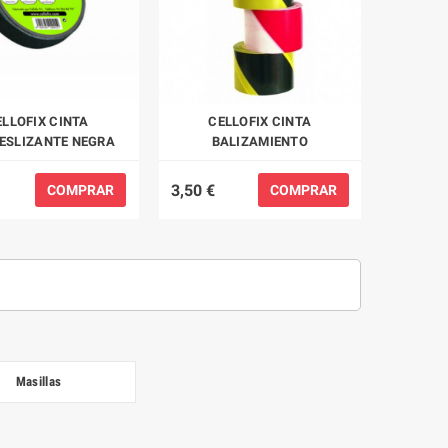
ELLOFIX CINTA
CELLOFIX CINTA
ESLIZANTE NEGRA
BALIZAMIENTO
3,50 €
COMPRAR
COMPRAR
Masillas