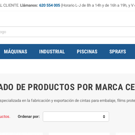
L CLIENTE.
Llámanos:
620 554 005
(Horario L-J de 8h a 14h y de 16h a 19h, y V 
MÁQUINAS
INDUSTRIAL
PISCINAS
SPRAYS
TADO DE PRODUCTOS POR MARCA CE
pecializada en la fabricación y exportación de cintas para embalaje, films prote
uctos.
Ordenar por: