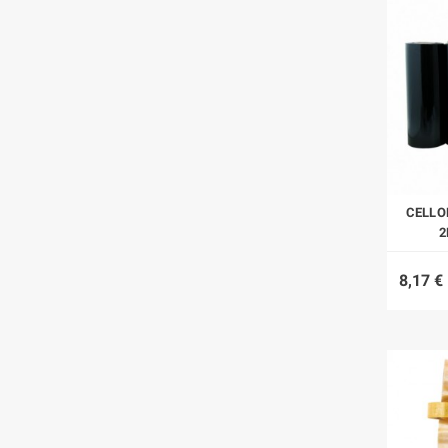
CELLO
2
8,17 €